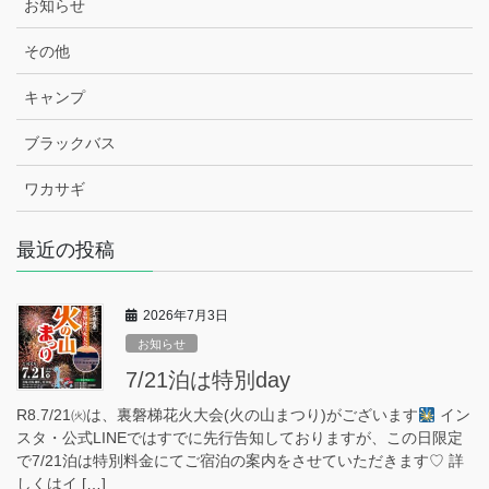
お知らせ
その他
キャンプ
ブラックバス
ワカサギ
最近の投稿
2026年7月3日
お知らせ
7/21泊は特別day
R8.7/21㈫は、裏磐梯花火大会(火の山まつり)がございます
イン
スタ・公式LINEではすでに先行告知しておりますが、この日限定
で7/21泊は特別料金にてご宿泊の案内をさせていただきます♡ 詳
しくはイ […]