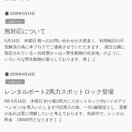
2026年5月14日
お知らせ
熊対応について
5月14日 木曜日 熊へのお問い合わせが大変多く、利用検討の不
安解決の為に本ブログでご連絡させていただきます。 国立公園に
指定されている＝自然豊か＝山＝野生動物の生息地。のように、
いろいろな野生動物が暮らしております。熊 […]
2026年4月16日
お知らせ
レンタルボート2馬力スポットロック登場
R8.4月16日 木曜日 釣り船2馬力にスポットロック付(ハイボアイ
ペンギン)を導入いたします!!!試導入の為、一旦1艇限定とし、需要
があれば更に増艇したいと考えております。魚探付で、レンタル
料金 18000円となります […]