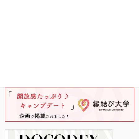
り
ブラックバス
ワカサギ