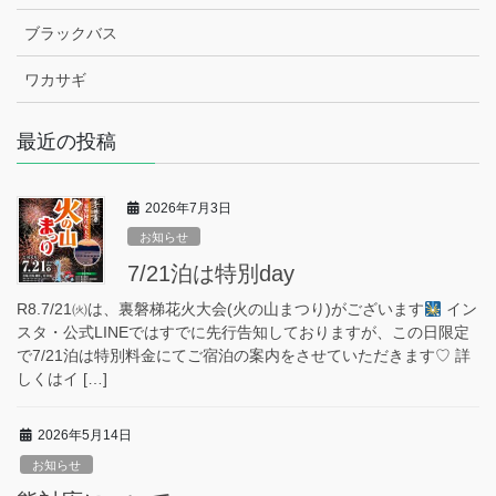
ブラックバス
ワカサギ
最近の投稿
2026年7月3日
お知らせ
7/21泊は特別day
R8.7/21㈫は、裏磐梯花火大会(火の山まつり)がございます
イン
スタ・公式LINEではすでに先行告知しておりますが、この日限定
で7/21泊は特別料金にてご宿泊の案内をさせていただきます♡ 詳
しくはイ […]
2026年5月14日
お知らせ