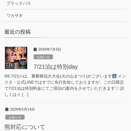
ブラックバス
ワカサギ
最近の投稿
2026年7月3日
お知らせ
7/21泊は特別day
R8.7/21㈫は、裏磐梯花火大会(火の山まつり)がございます
イン
スタ・公式LINEではすでに先行告知しておりますが、この日限定
で7/21泊は特別料金にてご宿泊の案内をさせていただきます♡ 詳
しくはイ […]
2026年5月14日
お知らせ
熊対応について