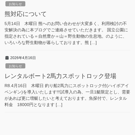
お知らせ
熊対応について
5月14日 木曜日 熊へのお問い合わせが大変多く、利用検討の不
安解決の為に本ブログでご連絡させていただきます。 国立公園に
指定されている＝自然豊か＝山＝野生動物の生息地。のように、
いろいろな野生動物が暮らしております。熊 […]
2026年4月16日
お知らせ
レンタルボート2馬力スポットロック登場
R8.4月16日 木曜日 釣り船2馬力にスポットロック付(ハイボアイ
ペンギン)を導入いたします!!!試導入の為、一旦1艇限定とし、需要
があれば更に増艇したいと考えております。魚探付で、レンタル
料金 18000円となります […]