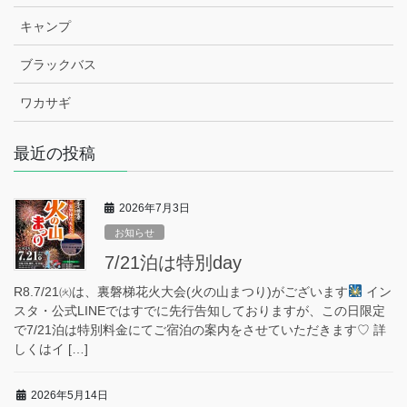
キャンプ
ブラックバス
ワカサギ
最近の投稿
2026年7月3日
お知らせ
7/21泊は特別day
R8.7/21㈫は、裏磐梯花火大会(火の山まつり)がございます
イン
スタ・公式LINEではすでに先行告知しておりますが、この日限定
で7/21泊は特別料金にてご宿泊の案内をさせていただきます♡ 詳
しくはイ […]
2026年5月14日