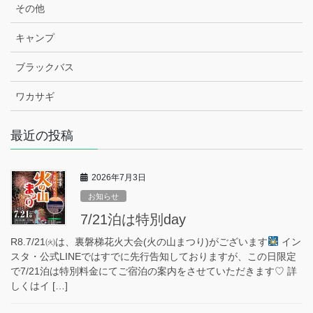
その他
キャンプ
ブラックバス
ワカサギ
最近の投稿
2026年7月3日
お知らせ
7/21泊は特別day
R8.7/21㈫は、裏磐梯花火大会(火の山まつり)がございます
イン
スタ・公式LINEではすでに先行告知しておりますが、この日限定
で7/21泊は特別料金にてご宿泊の案内をさせていただきます♡ 詳
しくはイ […]