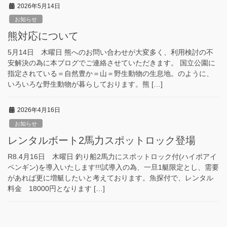
2026年5月14日
お知らせ
熊対応について
5月14日 木曜日 熊へのお問い合わせが大変多く、利用検討の不
安解決の為に本ブログでご連絡させていただきます。 国立公園に
指定されている＝自然豊か＝山＝野生動物の生息地。のように、
いろいろな野生動物が暮らしております。熊 […]
2026年4月16日
お知らせ
レンタルボート2馬力スポットロック登場
R8.4月16日 木曜日 釣り船2馬力にスポットロック付(ハイボアイ
ペンギン)を導入いたします!!!試導入の為、一旦1艇限定とし、需要
があれば更に増艇したいと考えております。魚探付で、レンタル
料金 18000円となります […]