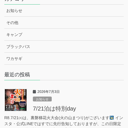
お知らせ
その他
キャンプ
ブラックバス
ワカサギ
最近の投稿
2026年7月3日
お知らせ
7/21泊は特別day
R8.7/21㈫は、裏磐梯花火大会(火の山まつり)がございます
イン
スタ・公式LINEではすでに先行告知しておりますが、この日限定